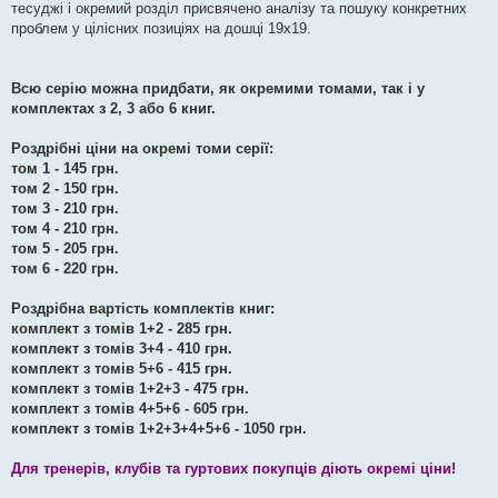
тесуджі і окремий розділ присвячено аналізу та пошуку конкретних
проблем у цілісних позиціях на дошці 19х19.
Всю серію можна придбати, як окремими томами, так і у
комплектах з 2, 3 або 6 книг.
Роздрібні ціни на окремі томи серії:
том 1 - 145 грн.
том 2 - 150 грн.
том 3 - 210 грн.
том 4 - 210 грн.
том 5 - 205 грн.
том 6 - 220 грн.
Роздрібна вартість комплектів книг:
комплект з томів 1+2 - 285 грн.
комплект з томів 3+4 - 410 грн.
комплект з томів 5+6 - 415 грн.
комплект з томів 1+2+3 - 475 грн.
комплект з томів 4+5+6 - 605 грн.
комплект з томів 1+2+3+4+5+6 - 1050 грн.
Для тренерів, клубів та гуртових покупців діють окремі ціни!