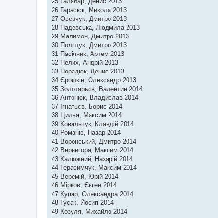
25 Галябар, Денис 2013
26 Гарасюк, Микола 2013
27 Оверчук, Дмитро 2013
28 Падевська, Людмила 2013
29 Малимон, Дмитро 2013
30 Поліщук, Дмитро 2013
31 Пасічник, Артем 2013
32 Пелих, Андрій 2013
33 Порадюк, Денис 2013
34 Єрошкін, Олександр 2013
35 Золотарьов, Валентин 2014
36 Антонюк, Владислав 2014
37 Ігнатьєв, Борис 2014
38 Цилья, Максим 2014
39 Ковальчук, Клавдій 2014
40 Романів, Назар 2014
41 Воронський, Дмитро 2014
42 Вернигора, Максим 2014
43 Калюжний, Назарій 2014
44 Герасимчук, Максим 2014
45 Веремій, Юрій 2014
46 Мірков, Євген 2014
47 Купар, Олександра 2014
48 Гусак, Йосип 2014
49 Козуля, Михайло 2014