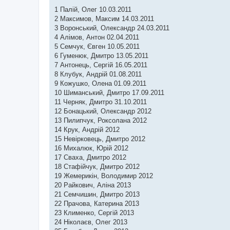
1 Палій, Олег 10.03.2011
2 Максимов, Максим 14.03.2011
3 Воронський, Олександр 24.03.2011
4 Алімов, Антон 02.04.2011
5 Семчук, Євген 10.05.2011
6 Гуменюк, Дмитро 13.05.2011
7 Антонець, Сергій 16.05.2011
8 Клубук, Андрій 01.08.2011
9 Кожушко, Олена 01.09.2011
10 Шиманський, Дмитро 17.09.2011
11 Черняк, Дмитро 31.10.2011
12 Бонацький, Олександр 2012
13 Пилипчук, Роксолана 2012
14 Крук, Андрій 2012
15 Невірковець, Дмитро 2012
16 Михалюк, Юрій 2012
17 Сваха, Дмитро 2012
18 Стафійчук, Дмитро 2012
19 Жемерикін, Володимир 2012
20 Райкович, Аліна 2013
21 Семчишин, Дмитро 2013
22 Прачова, Катерина 2013
23 Клименко, Сергій 2013
24 Ніколаєв, Олег 2013