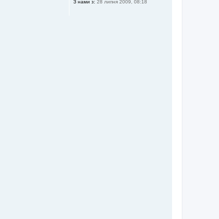
З нами з:
28 липня 2009, 08:18