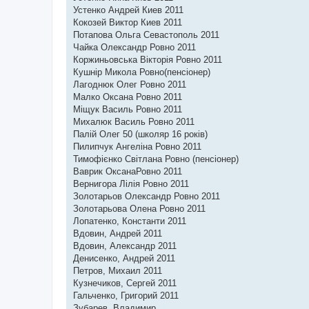
Устенко Андрей Киев 2011
Кокозей Виктор Киев 2011
Потапова Ольга Севастополь 2011
Чайка Олександр Ровно 2011
Коржиньовська Вікторія Ровно 2011
Кушнір Микола Ровно(пенсіонер)
Лагоднюк Олег Ровно 2011
Малко Оксана Ровно 2011
Міщук Василь Ровно 2011
Михалюк Василь Ровно 2011
Палій Олег 50 (школяр 16 років)
Пилипчук Ангеліна Ровно 2011
Тимофієнко Світлана Ровно (пенсіонер)
Ваврик ОксанаРовно 2011
Вернигора Лілія Ровно 2011
Золотарьов Олександр Ровно 2011
Золотарьова Олена Ровно 2011
Лопатенко, Константи 2011
Вдовин, Андрей 2011
Вдовин, Александр 2011
Денисенко, Андрей 2011
Петров, Михаил 2011
Кузнечиков, Сергей 2011
Гальченко, Григорий 2011
Зубарев, Владимир