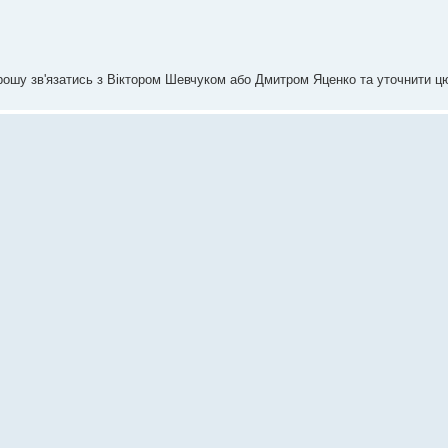
 прошу зв'язатись з Віктором Шевчуком або Дмитром Яценко та уточнити ц