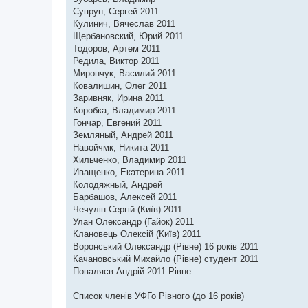
Супрун, Сергей 2011
Кулинич, Вячеслав 2011
Щербановский, Юрий 2011
Тодоров, Артем 2011
Редила, Виктор 2011
Мирончук, Василий 2011
Ковалишин, Олег 2011
Заривняк, Ирина 2011
Коробка, Владимир 2011
Гончар, Евгений 2011
Земляный, Андрей 2011
Навойчмк, Никита 2011
Хильченко, Владимир 2011
Иващенко, Екатерина 2011
Колодяжный, Андрей
Барбашов, Алексей 2011
Чечулін Сергій (Київ) 2011
Улан Олександр (Гайок) 2011
Клановець Олексій (Київ) 2011
Воронський Олександр (Рівне) 16 років 2011
Качановський Михайло (Рівне) студент 2011
Поваляєв Андрій 2011 Рівне
Список членів УФГо Рівного (до 16 років)