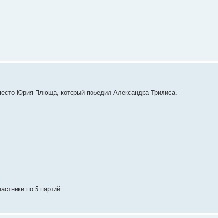
 место Юрия Плюща, который победил Александра Трилиса.
астники по 5 партий.