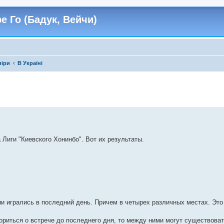
е Го (Бадук, Вейчи)
ніри
В Україні
 Лиги "Киевского Хонинбо". Вот их результаты.
тии игрались в последний день. Причем в четырех различных местах. Это
вориться о встрече до последнего дня, то между ними могут существова