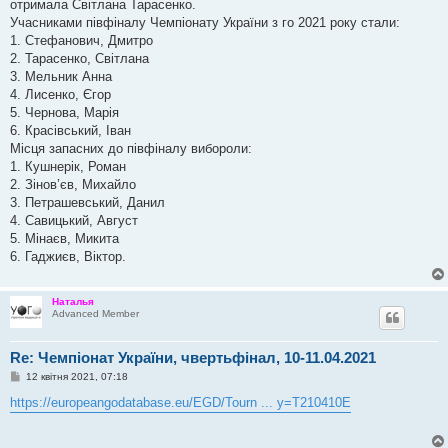
отримала Світлана Тарасенко.
Учасниками півфіналу Чемпіонату України з го 2021 року стали:
1. Стефанович, Дмитро
2. Тарасенко, Світлана
3. Мельник Анна
4. Лисенко, Єгор
5. Чернова, Марія
6. Красівський, Іван
Місця запасних до півфіналу вибороли:
1. Кушнерік, Роман
2. Зінов’єв, Михайло
3. Петрашевський, Данил
4. Савицький, Август
5. Мінаєв, Микита
6. Гаджиєв, Віктор.
Наталья
Advanced Member
Re: Чемпіонат України, чвертьфінал, 10-11.04.2021
П
12 квітня 2021, 07:18
о
в
https://europeangodatabase.eu/EGD/Tourn ... y=T210410E
і
д
о
м