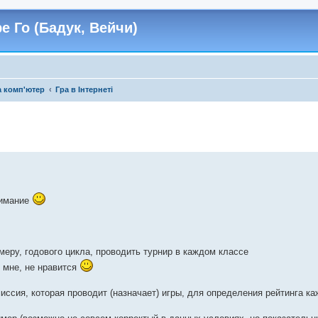
е Го (Бадук, Вейчи)
а комп'ютер
Гра в Інтернеті
нимание
имеру, годового цикла, проводить турнир в каждом классе
о мне, не нравится
ссия, которая проводит (назначает) игры, для определения рейтинга ка