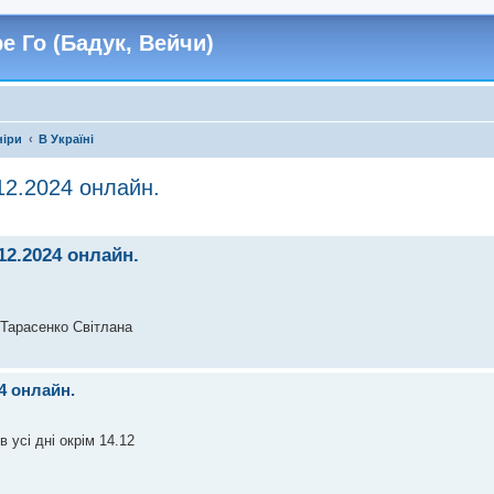
е Го (Бадук, Вейчи)
ніри
В Україні
12.2024 онлайн.
12.2024 онлайн.
 Тарасенко Світлана
24 онлайн.
 усі дні окрім 14.12