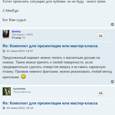
в
Хотел прояснить ситуацию для публики, но не буду - много грязи.
і
д
о
2 AlterEgo:
м
л
е
Бог Вам судья.
н
н
я
Dmitriy
Президент УФГО
Розряд:
5d
Re: Комплект для презентации или мастер-класса
П
01 липня 2013, 14:07
о
в
Предложенный вариант можно лепить к магнитным доскам на
і
ножках. Также можно крепить к любой поверхности, если
д
о
предварительно сделать отверстия вверху и вставить каркасную
м
планку. Проявив немного фантазии, можно реализовать любой метод
л
е
крепления.
н
н
я
kashimba
Пользователь
Re: Комплект для презентации или мастер-класса
П
04 липня 2013, 15:18
о
в