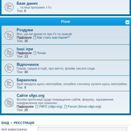
Бази даних
... та інші програми з Го.
Тем:
6
Різне
Роздуми
Все, що ви думаєте про Го та гравців
Підфорум:
Как стать мастером!?
Тем:
36
Інші ігри
Підфорум:
Точки
Тем:
13
Відпочинок
Гумор, смішні історії, про життя, флейм писати сюди
Тем:
40
Барахолка
Щоб продати щось непотрібне, потрібно спочатку купити щось непотрібне.
Тем:
9
Сайти ufgo.org
Всілякі пропозиції щодо покращення сайтів, форуму, зауваження,
повідомлення про помилки...
Підфоруми:
УФГО (ufgo.org)
,
Forum (forum.ufgo.org)
Тем:
29
ВХІД
•
РЕЄСТРАЦІЯ
Ім'я користувача: