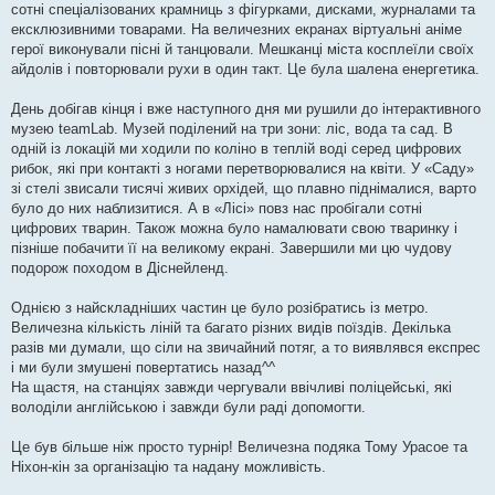
сотні спеціалізованих крамниць з фігурками, дисками, журналами та
ексклюзивними товарами. На величезних екранах віртуальні аніме
герої виконували пісні й танцювали. Мешканці міста косплеїли своїх
айдолів і повторювали рухи в один такт. Це була шалена енергетика.
День добігав кінця і вже наступного дня ми рушили до інтерактивного
музею teamLab. Музей поділений на три зони: ліс, вода та сад. В
одній із локацій ми ходили по коліно в теплій воді серед цифрових
рибок, які при контакті з ногами перетворювалися на квіти. У «Саду»
зі стелі звисали тисячі живих орхідей, що плавно піднімалися, варто
було до них наблизитися. А в «Лісі» повз нас пробігали сотні
цифрових тварин. Також можна було намалювати свою тваринку і
пізніше побачити її на великому екрані. Завершили ми цю чудову
подорож походом в Діснейленд.
Однією з найскладніших частин це було розібратись із метро.
Величезна кількість ліній та багато різних видів поїздів. Декілька
разів ми думали, що сіли на звичайний потяг, а то виявлявся експрес
і ми були змушені повертатись назад^^
На щастя, на станціях завжди чергували ввічливі поліцейські, які
володіли англійською і завжди були раді допомогти.
Це був більше ніж просто турнір! Величезна подяка Тому Урасое та
Ніхон-кін за організацію та надану можливість.