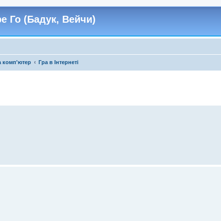
е Го (Бадук, Вейчи)
а комп'ютер
Гра в Інтернеті