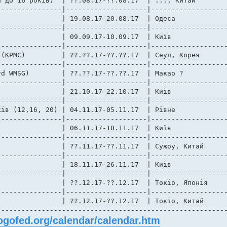
 до 16 років)  | ??.08.17-??.08.17  | ..., Китай

---------------|--------------------|-------------------
---------------|--------------------|-------------------
---------------|--------------------|-------------------
ея          

---------------|--------------------|-------------------
17  | Макао ?

---------------|--------------------|-------------------
---------------|--------------------|-------------------
ів (12,16, 20) | 04.11.17-05.11.17  | Рівне

---------------|--------------------|-------------------
---------------|--------------------|-------------------
---------------|--------------------|-------------------
---------------|--------------------|-------------------
---------------|--------------------|-------------------
--------------------------------------------------------
ogofed.org/calendar/calendar.htm